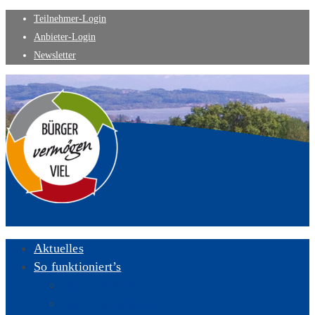
Teilnehmer-Login
Anbieter-Login
Newsletter
Aktuelles
So funktioniert’s
Die Bürgerkarte
Das Bürgerparlament