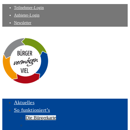
Teilnehmer-Login
Anbieter-Login
Newsletter
Aktuelles
So funktioniert’s
Die Bürgerkarte
Das Bürgerparlament