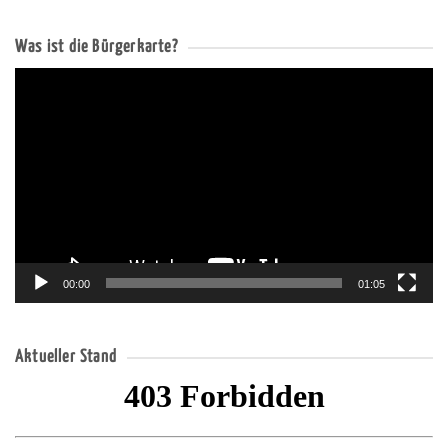
Was ist die Bürgerkarte?
Video-
Player
00:00
01:05
Aktueller Stand