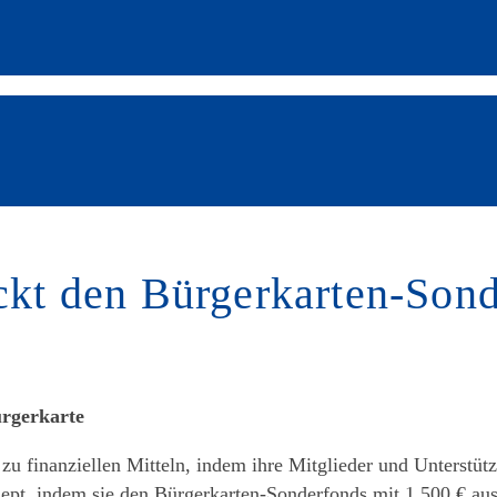
ockt den Bürgerkarten-Son
ürgerkarte
u finanziellen Mitteln, indem ihre Mitglieder und Unterstüt
zept, indem sie den Bürgerkarten-Sonderfonds mit 1.500 € aus