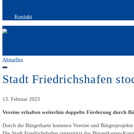
Flyer & Videos
Presse
Kontakt
Aktuelles
Stadt Friedrichshafen st
13. Februar 2023
Vereine erhalten weiterhin doppelte Förderung durch B
Durch die Bürgerkarte kommen Vereine und Bürgerprojekte z
Die Stadt Friedrichshafen unterstützt das Bürgerkarten-Kon