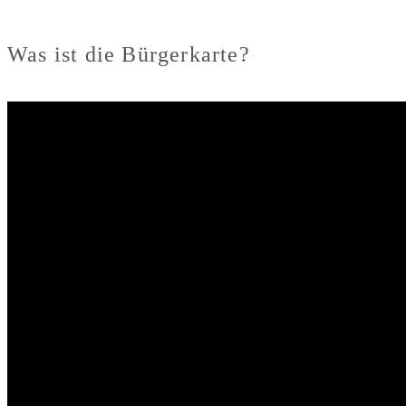
Was ist die Bürgerkarte?
Video-
Player