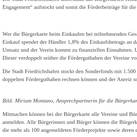
Engagement“ aufstockt und somit die Förderbeiträge für d
Wer die Bürgerkarte beim Einkaufen bei teilnehmenden Gesch
Einkauf spendet der Händler 1,8% des Einkaufsbetrags an d
Umsatz und der Verein kommt zu finanziellen Einnahmen. Um
Dieser verdoppelt seither die Förderguthaben der Vereine 
Die Stadt Friedrichshafen stockt den Sonderfonds mit 1.500
doppelten Förderguthaben rechnen können und der Anreiz so 
Bild: Miriam Montano, Ansprechpartnerin für die Bürgerkart
Mitmachen können bei der Bürgerkarte alle Vereine und Bür
anmelden. Alle Bürgerinnen und Bürger können die Bürgerk
die mehr als 100 angemeldeten Förderprojekte sowie deren 