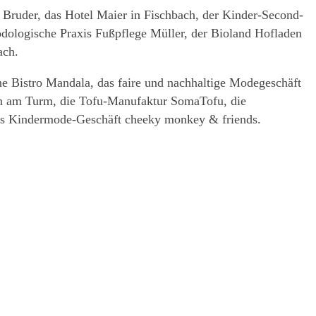
 Bruder, das Hotel Maier in Fischbach, der Kinder-Second-
dologische Praxis Fußpflege Müller, der Bioland Hofladen
ach.
ne Bistro Mandala, das faire und nachhaltige Modegeschäft
rün am Turm, die Tofu-Manufaktur SomaTofu, die
 Kindermode-Geschäft cheeky monkey & friends.