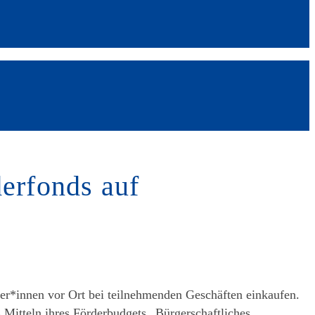
derfonds auf
zer*innen vor Ort bei teilnehmenden Geschäften einkaufen.
 Mitteln ihres Förderbudgets „Bürgerschaftliches