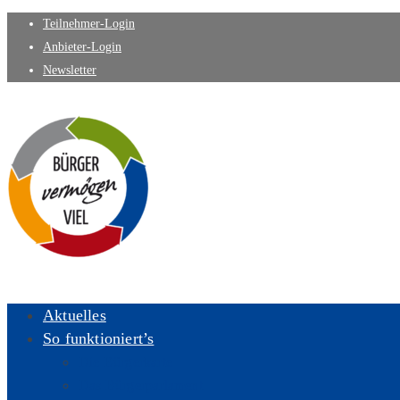
Teilnehmer-Login
Anbieter-Login
Newsletter
Aktuelles
So funktioniert’s
Die Bürgerkarte
Das Bürgerparlament