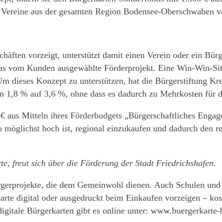
ie Vereine aus der gesamten Region Bodensee-Oberschwaben v
äften vorzeigt, unterstützt damit einen Verein oder ein Bür
as vom Kunden ausgewählte Förderprojekt. Eine Win-Win-Situ
 dieses Konzept zu unterstützen, hat die Bürgerstiftung Kr
von 1,8 % auf 3,6 %, ohne dass es dadurch zu Mehrkosten für
 € aus Mitteln ihres Förderbudgets „Bürgerschaftliches Engag
möglichst hoch ist, regional einzukaufen und dadurch den re
e, freut sich über die Förderung der Stadt Friedrichshafen.
gerprojekte, die dem Gemeinwohl dienen. Auch Schulen und K
arte digital oder ausgedruckt beim Einkaufen vorzeigen – k
digitale Bürgerkarten gibt es online unter: www.buergerkart