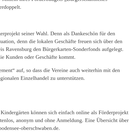
erdoppelt.
gerprojekt seiner Wahl. Denn als Dankeschön für den
ation, denn die lokalen Geschäfte freuen sich über den
eis Ravensburg den Bürgerkarten-Sonderfonds aufgelegt.
 die Kunden oder Geschäfte kommt.
ement“ auf, so dass die Vereine auch weiterhin mit den
gionalen Einzelhandel zu unterstützen.
indergärten können sich einfach online als Förderprojekt
ostenlos, anonym und ohne Anmeldung. Eine Übersicht über
e-bodensee-oberschwaben.de.