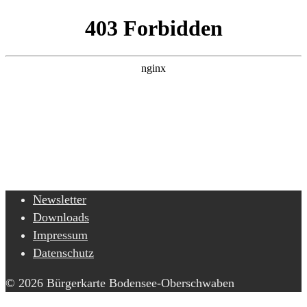
Newsletter
Downloads
Impressum
Datenschutz
© 2026 Bürgerkarte Bodensee-Oberschwaben