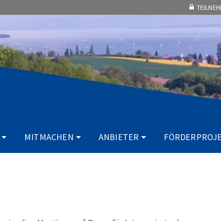
TEILNE
MITMACHEN
ANBIETER
FÖRDERPROJ