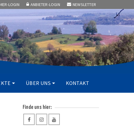
HMER-LOGIN
ANBIETER-LOGIN
NEWSLETTER
EKTE
ÜBER UNS
KONTAKT
Finde uns hier: