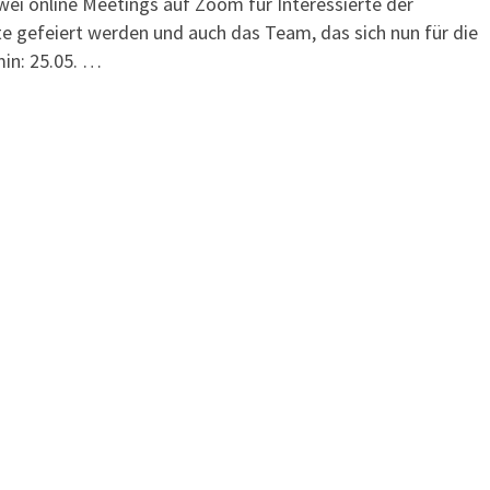
zwei online Meetings auf Zoom für Interessierte der
 gefeiert werden und auch das Team, das sich nun für die
min: 25.05. …